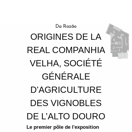
Da Razão
5
ORIGINES DE LA
6
4
3
7
REAL COMPANHIA
2
1
VELHA, SOCIÉTÉ
GÉNÉRALE
D'AGRICULTURE
DES VIGNOBLES
DE L’ALTO DOURO
Le premier pôle de l'exposition