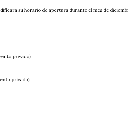
ificará su horario de apertura durante el mes de diciemb
vento privado)
ento privado)