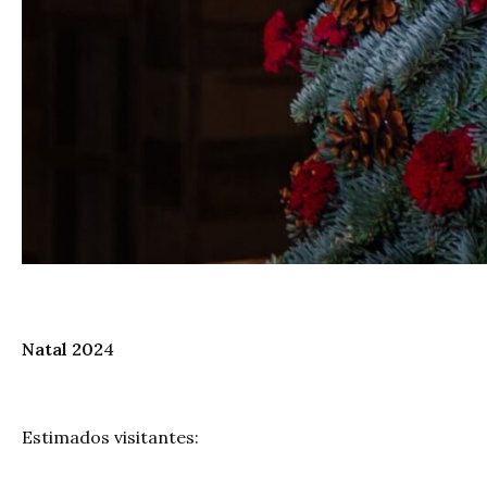
Natal 202
4
Estimados visitantes: