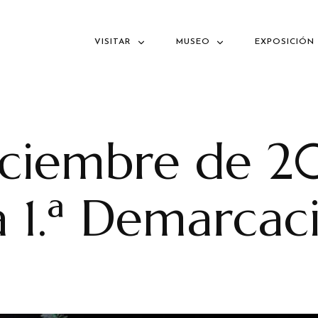
VISITAR
MUSEO
EXPOSICIÓN
iciembre de 2
a 1.ª Demarcac