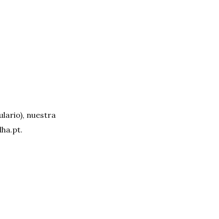
lario), nuestra
ha.pt
.