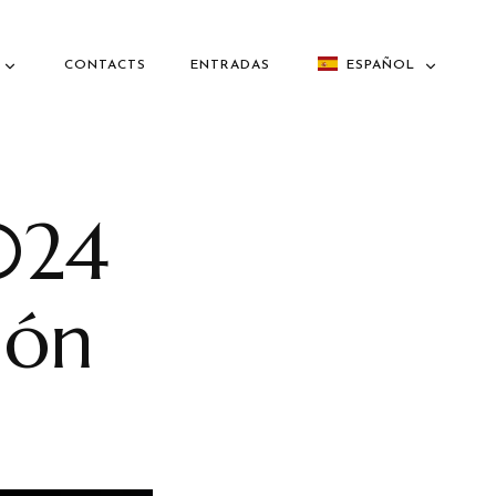
CONTACTS
ENTRADAS
ESPAÑOL
024
ión