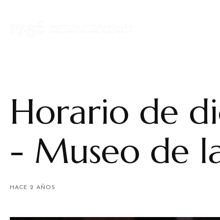
Horario de d
- Museo de l
HACE 2 AÑOS