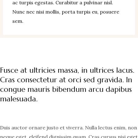
ac turpis egestas. Curabitur a pulvinar nisl.
Nunc nec nisi mollis, porta turpis eu, posuere
sem.
Fusce at ultricies massa, in ultrices lacus.
Cras consectetur at orci sed gravida. In
congue mauris bibendum arcu dapibus
malesuada.
Duis auctor ornare justo et viverra. Nulla lectus enim, non
neque eget, eleifend dignissim quam. Cras cursus nisi eget