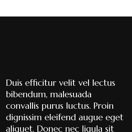
Duis efficitur velit vel lectus
bibendum, malesuada
convallis purus luctus. Proin
dignissim eleifend augue eget
aliquet. Donec nec ligula sit