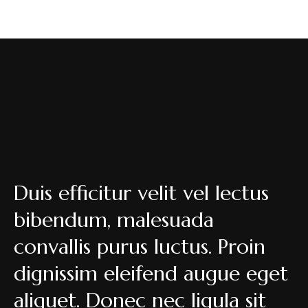
Duis efficitur velit vel lectus
bibendum, malesuada
convallis purus luctus. Proin
dignissim eleifend augue eget
aliquet. Donec nec ligula sit