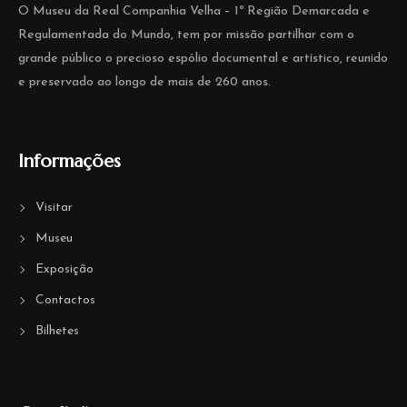
O Museu da Real Companhia Velha – 1º Região Demarcada e
Regulamentada do Mundo, tem por missão partilhar com o
grande público o precioso espólio documental e artístico, reunido
e preservado ao longo de mais de 260 anos.
Informações
Visitar
Museu
Exposição
Contactos
Bilhetes