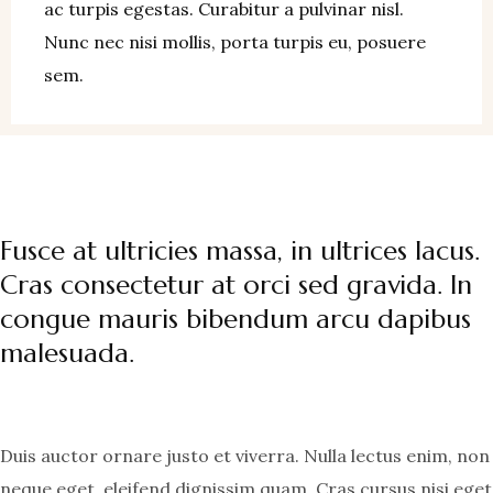
ac turpis egestas. Curabitur a pulvinar nisl.
Nunc nec nisi mollis, porta turpis eu, posuere
sem.
Fusce at ultricies massa, in ultrices lacus.
Cras consectetur at orci sed gravida. In
congue mauris bibendum arcu dapibus
malesuada.
Duis auctor ornare justo et viverra. Nulla lectus enim, non
neque eget, eleifend dignissim quam. Cras cursus nisi eget