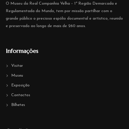
O Museu da Real Companhia Velha – 1º Região Demarcada e
Regulamentada do Mundo, tem por missão partilhar com o
grande público o precioso espólio documental e artístico, reunido
e preservado ao longo de mais de 260 anos.
Informações
Visitar
Museu
Exposição
Contactos
Bilhetes