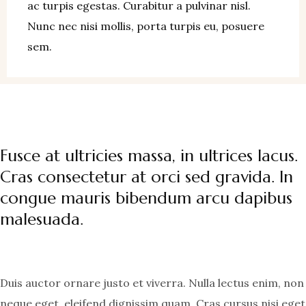
ac turpis egestas. Curabitur a pulvinar nisl.
Nunc nec nisi mollis, porta turpis eu, posuere
sem.
Fusce at ultricies massa, in ultrices lacus.
Cras consectetur at orci sed gravida. In
congue mauris bibendum arcu dapibus
malesuada.
Duis auctor ornare justo et viverra. Nulla lectus enim, non
neque eget, eleifend dignissim quam. Cras cursus nisi eget