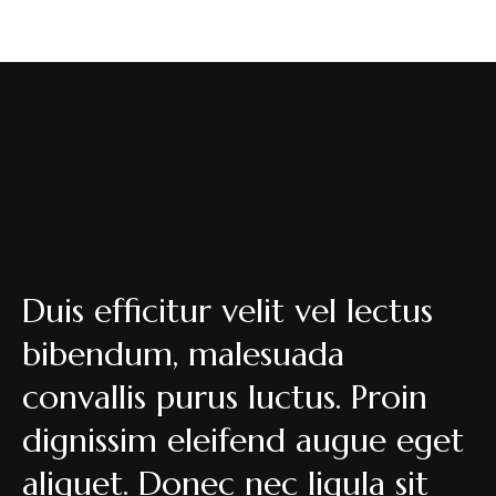
Duis efficitur velit vel lectus
bibendum, malesuada
convallis purus luctus. Proin
dignissim eleifend augue eget
aliquet. Donec nec ligula sit