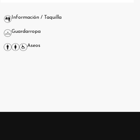
Información / Taquilla
Guardarropa
Aseos