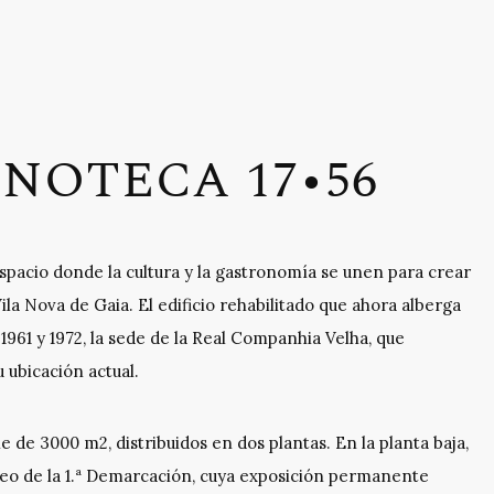
NOTECA 17•56
spacio donde la cultura y la gastronomía se unen para crear
ila Nova de Gaia. El edificio rehabilitado que ahora alberga
 1961 y 1972, la sede de la Real Companhia Velha, que
 ubicación actual.
ie de 3000 m2, distribuidos en dos plantas. En la planta baja,
useo de la 1.ª Demarcación, cuya exposición permanente