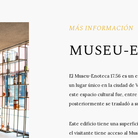
MÁS INFORMACIÓN
MUSEU-E
El Museu-Enoteca 17.56 es un e
un lugar único en la ciudad de V
este espacio cultural fue, entre
posteriormente se trasladó a su
Este edificio tiene una superfic
el visitante tiene acceso al M