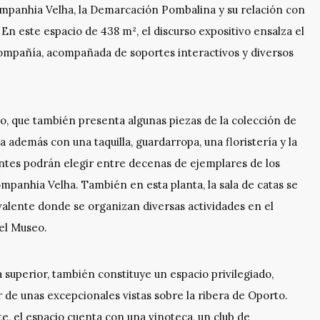
Companhia Velha, la Demarcación Pombalina y su relación con
 En este espacio de 438 m², el discurso expositivo ensalza el
ompañía, acompañada de soportes interactivos y diversos
, que también presenta algunas piezas de la colección de
 además con una taquilla, guardarropa, una floristería y la
itantes podrán elegir entre decenas de ejemplares de los
mpanhia Velha. También en esta planta, la sala de catas se
alente donde se organizan diversas actividades en el
del Museo.
ta superior, también constituye un espacio privilegiado,
 de unas excepcionales vistas sobre la ribera de Oporto.
e, el espacio cuenta con una vinoteca, un club de