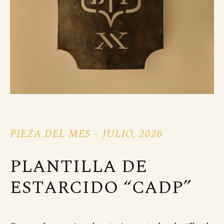
PIEZA DEL MES – JULIO, 2026
PLANTILLA DE
ESTARCIDO “CADP”