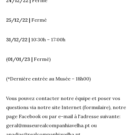
24/12/22 |
Fermé
25/12/22 |
Fermé
31/12/22 |
10:30h – 17:00h
(
01/01/23 |
Fermé)
(*Dernière entrée au Musée – 18h00)
Vous pouvez contacter notre équipe et poser vos
questions via notre site Internet (formulaire), notre
page Facebook ou par e-mail à l'adresse suivante:
geral@museurealcompanhiavelha.pt
ou
anadias@realcompanhiavelha.pt
.