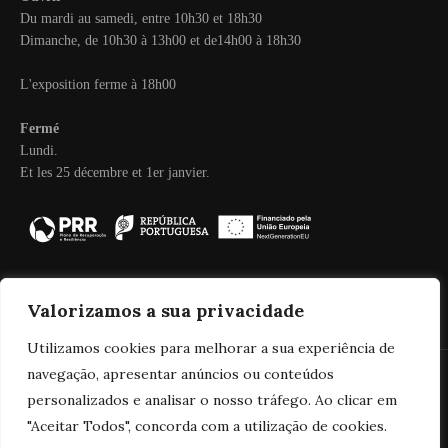
Du mardi au samedi, entre 10h30 et 18h30
Dimanche, de 10h30 à 13h00 et de14h00 à 18h30
L'exposition ferme à 18h00
Fermé
Lundi.
Et les 25 décembre et 1er janvier.
Valorizamos a sua privacidade
Utilizamos cookies para melhorar a sua experiência de
navegação, apresentar anúncios ou conteúdos
personalizados e analisar o nosso tráfego. Ao clicar em
2025 Real Companhia Velha
"Aceitar Todos", concorda com a utilização de cookies.