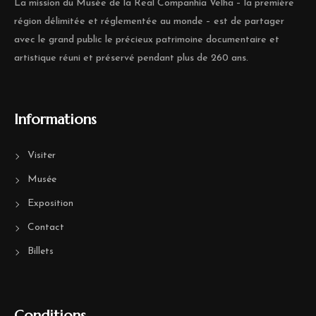
La mission du Musée de la Real Companhia Velha – la première
région délimitée et réglementée au monde – est de partager
avec le grand public le précieux patrimoine documentaire et
artistique réuni et préservé pendant plus de 260 ans.
Informations
Visiter
Musée
Exposition
Contact
Billets
Conditions