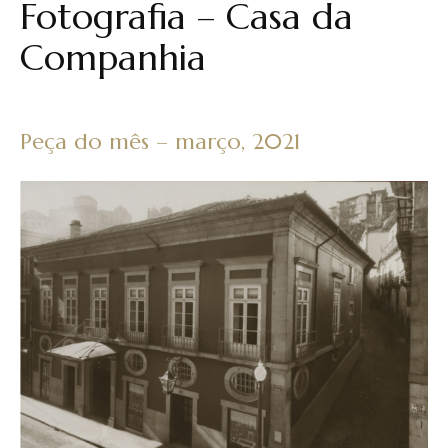
Fotografia – Casa da
Companhia
Peça do mês – março, 2021