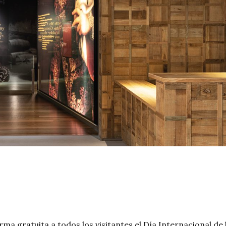
ma gratuita a todos los visitantes el Día Internacional de 