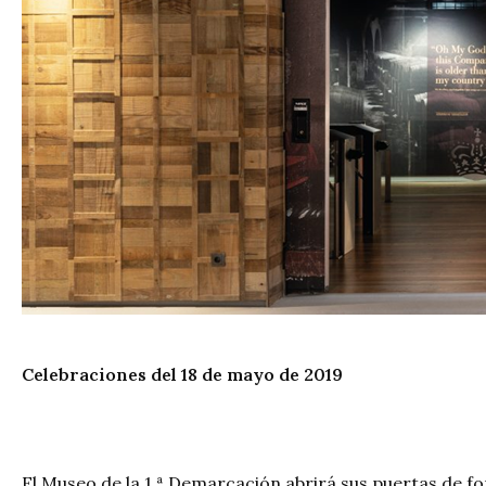
Celebraciones del 18 de mayo de 2019
El Museo de la 1.ª Demarcación abrirá sus puertas de for