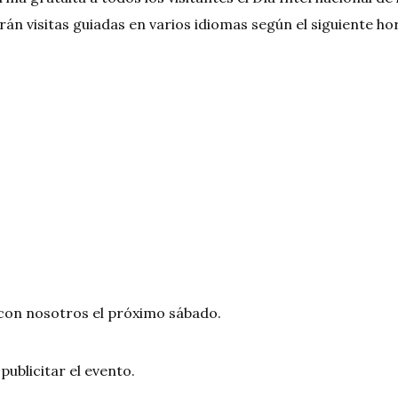
án visitas guiadas en varios idiomas según el siguiente hor
 con nosotros el próximo sábado.
blicitar el evento.