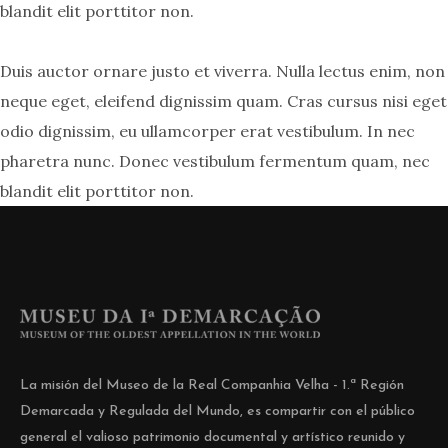
blandit elit porttitor non.
Duis auctor ornare justo et viverra. Nulla lectus enim, non
neque eget, eleifend dignissim quam. Cras cursus nisi eget
odio dignissim, eu ullamcorper erat vestibulum. In nec
pharetra nunc. Donec vestibulum fermentum quam, nec
blandit elit porttitor non.
La misión del Museo de la Real Companhia Velha - 1.ª Región
Demarcada y Regulada del Mundo, es compartir con el público
general el valioso patrimonio documental y artístico reunido y