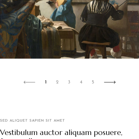
1
2
3
4
5
SED ALIQUET SAPIEN SIT AMET
Vestibulum auctor aliquam posuere,