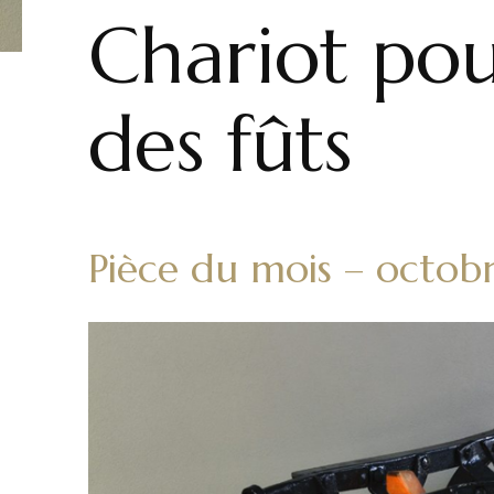
Chariot pou
des fûts
Pièce du mois – octob