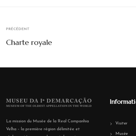
PRÉCÉDENT
Charte royale
Informat
La mission du Musée de la Real Companhia
Visiter
Velha – la première région délimitée et
Musée