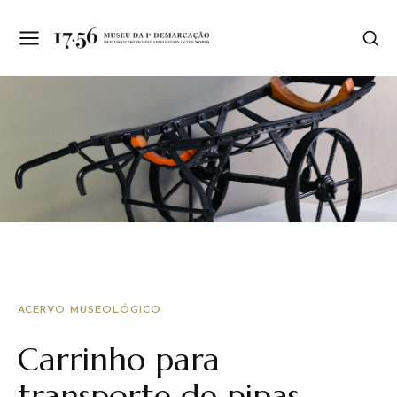
ACERVO MUSEOLÓGICO
Carrinho para
transporte de pipas