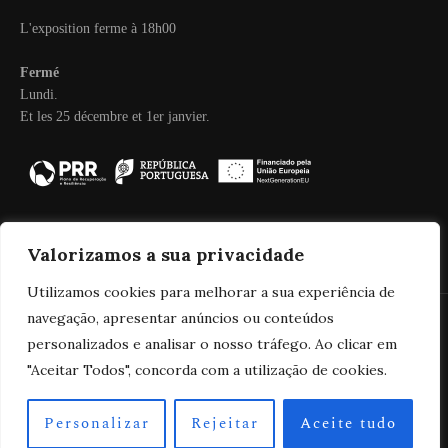
L'exposition ferme à 18h00
Fermé
Lundi.
Et les 25 décembre et 1er janvier.
Valorizamos a sua privacidade
Utilizamos cookies para melhorar a sua experiência de
navegação, apresentar anúncios ou conteúdos
personalizados e analisar o nosso tráfego. Ao clicar em
2025 Real Companhia Velha
"Aceitar Todos", concorda com a utilização de cookies.
Personalizar
Rejeitar
Aceite tudo