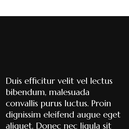
Duis efficitur velit vel lectus
bibendum, malesuada
convallis purus luctus. Proin
dignissim eleifend augue eget
aliquet. Donec nec ligula sit