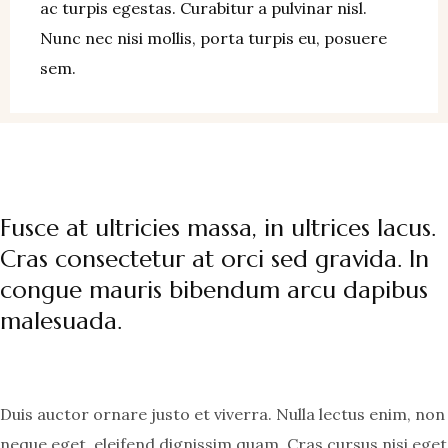
ac turpis egestas. Curabitur a pulvinar nisl.
Nunc nec nisi mollis, porta turpis eu, posuere
sem.
Fusce at ultricies massa, in ultrices lacus.
Cras consectetur at orci sed gravida. In
congue mauris bibendum arcu dapibus
malesuada.
Duis auctor ornare justo et viverra. Nulla lectus enim, non
neque eget, eleifend dignissim quam. Cras cursus nisi eget