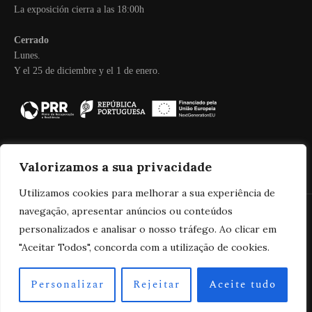
La exposición cierra a las 18:00h
Cerrado
Lunes.
Y el 25 de diciembre y el 1 de enero.
Valorizamos a sua privacidade
Utilizamos cookies para melhorar a sua experiência de
navegação, apresentar anúncios ou conteúdos
personalizados e analisar o nosso tráfego. Ao clicar em
2025 Real Companhia Velha
"Aceitar Todos", concorda com a utilização de cookies.
Personalizar
Rejeitar
Aceite tudo