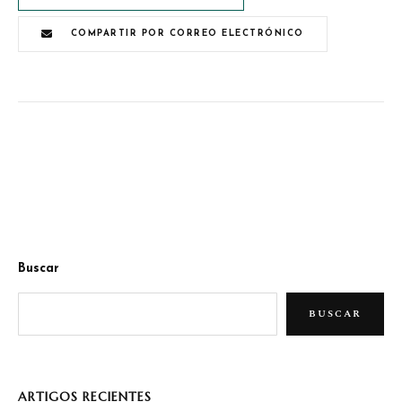
COMPARTIR POR CORREO ELECTRÓNICO
Buscar
BUSCAR
ARTIGOS RECIENTES